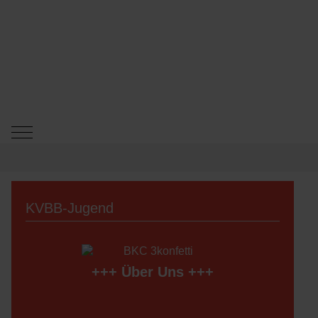
Mobile Menu Toggle
KVBB-Jugend
+++
Über Uns
+++