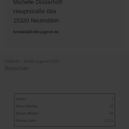
Michelle Düsterhöft
Hauptstraße 68a
15320 Neutrebbin
kontakt@kvbb-jugend.de
©WEHO - KVBB-Jugend 2026
Besucher
Heute:
5
Diese Woche:
35
Dieser Monat:
46
Dieses Jahr:
3.221