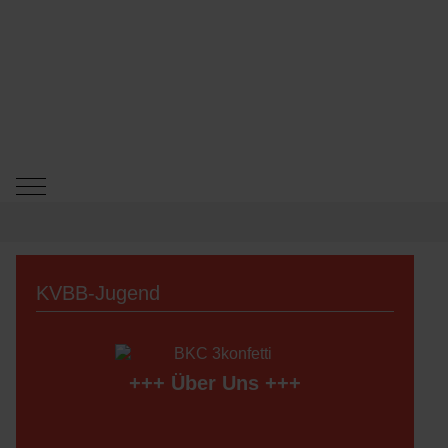
Mobile Menu Toggle
KVBB-Jugend
+++
Über Uns
+++