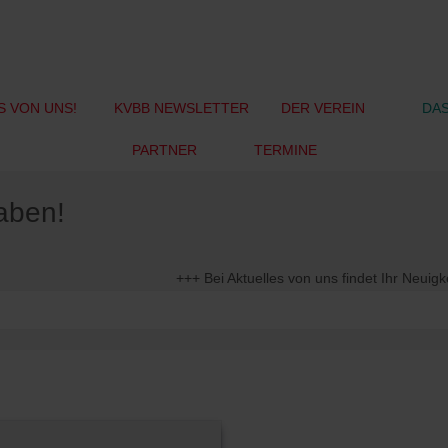
S VON UNS!
KVBB NEWSLETTER
DER VEREIN
DAS
PARTNER
TERMINE
haben!
+++ Bei Aktuelles von uns findet Ihr Neuigkeiten