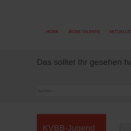
HOME
JECKE TALENTE
AKTUELLE
Das solltet Ihr gesehen 
KVBB-Jugend