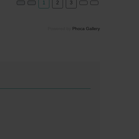
1
2
3
Powered by
Phoca Gallery