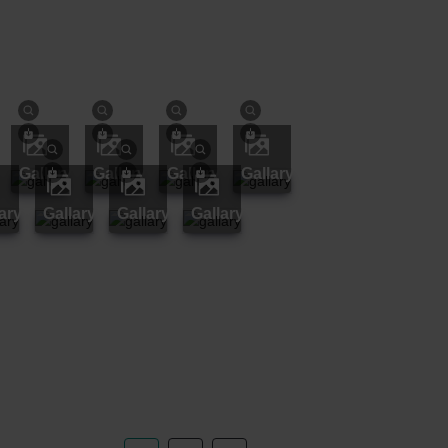
gallary
gallary
gallary
gallary
lary
gallary
gallary
gallary