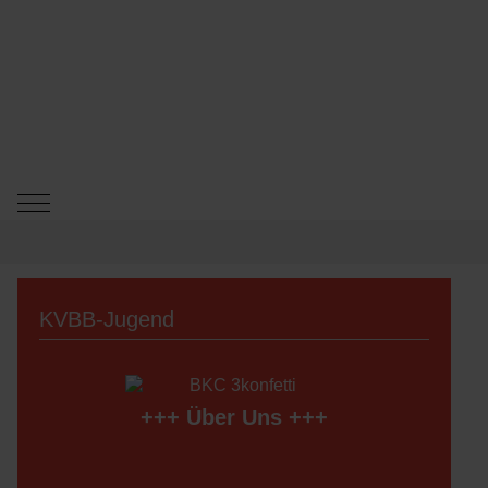
Mobile Menu Toggle
KVBB-Jugend
+++
Über Uns
+++