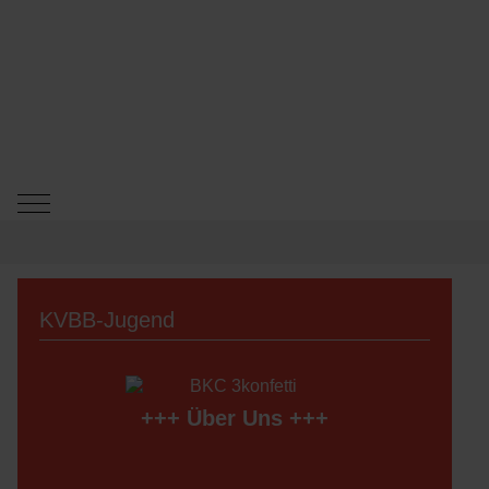
Mobile Menu Toggle
KVBB-Jugend
+++
Über Uns
+++