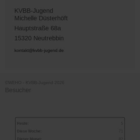
KVBB-Jugend
Michelle Düsterhöft
Hauptstraße 68a
15320 Neutrebbin
kontakt@kvbb-jugend.de
©WEHO - KVBB-Jugend 2026
Besucher
Heute:
5
Diese Woche:
71
Dieser Monat:
82