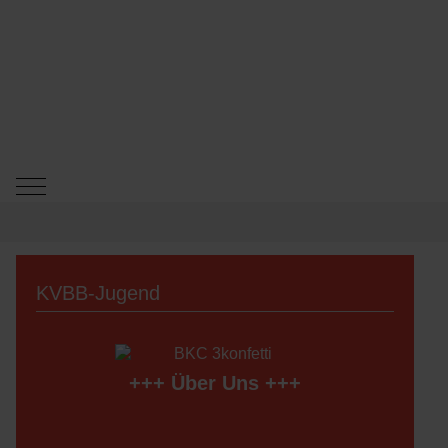
Mobile Menu Toggle
KVBB-Jugend
+++
Über Uns
+++