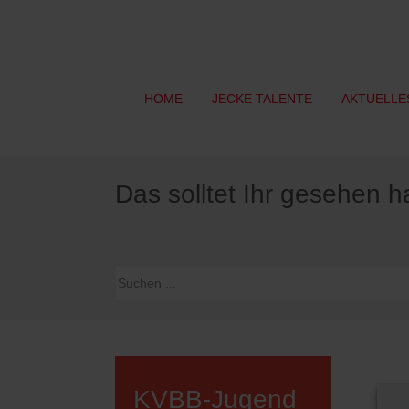
HOME
JECKE TALENTE
AKTUELLE
Das solltet Ihr gesehen 
KVBB-Jugend