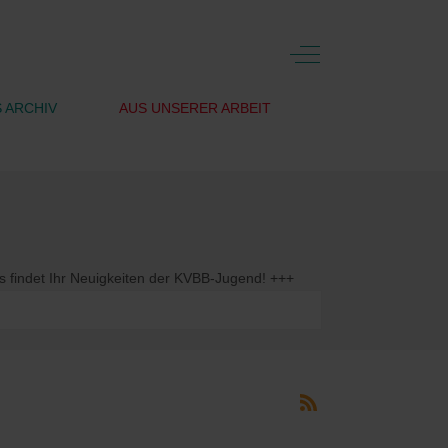
Off-Canvas Toggle
 ARCHIV
AUS UNSERER ARBEIT
et Ihr Neuigkeiten der KVBB-Jugend! +++