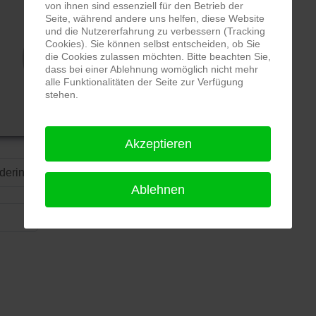
von ihnen sind essenziell für den Betrieb der
Seite, während andere uns helfen, diese Website
und die Nutzererfahrung zu verbessern (Tracking
Cookies). Sie können selbst entscheiden, ob Sie
die Cookies zulassen möchten. Bitte beachten Sie,
dass bei einer Ablehnung womöglich nicht mehr
alle Funktionalitäten der Seite zur Verfügung
stehen.
gallary
Akzeptieren
Ordering
Ablehnen
Display Num