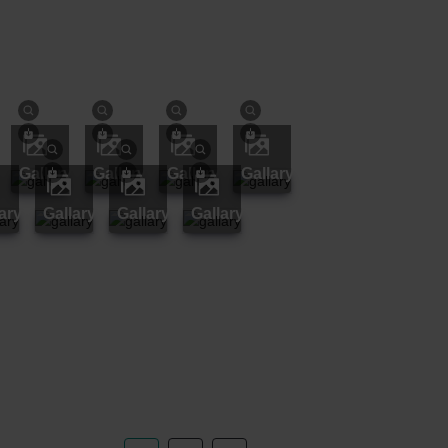
gallary
gallary
gallary
gallary
lary
gallary
gallary
gallary