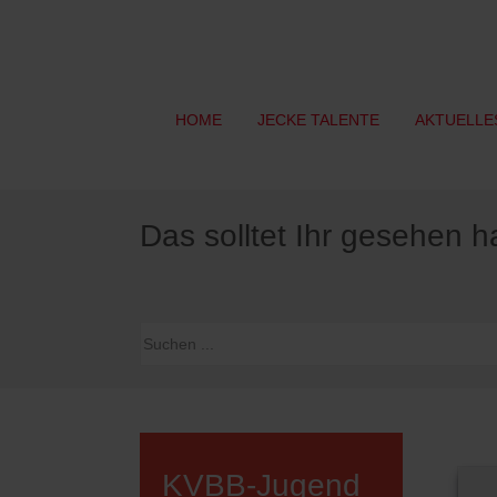
HOME
JECKE TALENTE
AKTUELLE
Das solltet Ihr gesehen 
KVBB-Jugend