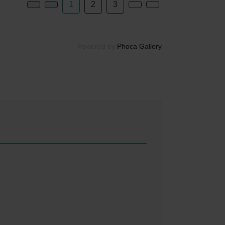
1
2
3
Powered by
Phoca Gallery