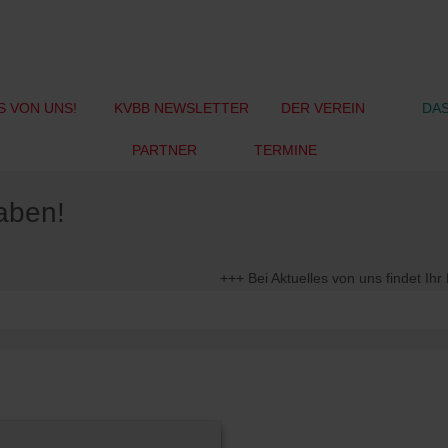
S VON UNS!
KVBB NEWSLETTER
DER VEREIN
DAS
PARTNER
TERMINE
haben!
+++ Bei Aktuelles von uns findet Ihr Neui