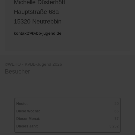
Michelle Düsterhöft
Hauptstraße 68a
15320 Neutrebbin
kontakt@kvbb-jugend.de
©WEHO - KVBB-Jugend 2026
Besucher
Heute:
20
Diese Woche:
66
Dieser Monat:
77
Dieses Jahr:
3.252