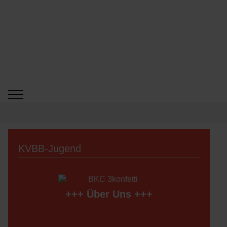
Mobile Menu Toggle
KVBB-Jugend
+++
Über Uns
+++